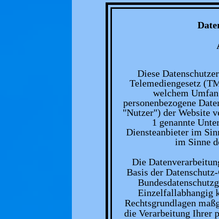
Date
Diese Datenschutzer
Telemediengesetz (TMG
welchem Umfang
personenbezogene Daten
"Nutzer") der Website v
1 genannte Unter
Diensteanbieter im Si
im Sinne d
Die Datenverarbeitung
Basis der Datenschut
Bundesdatenschutzg
Einzelfallabhangig 
Rechtsgrundlagen maßge
die Verarbeitung Ihrer