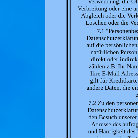
Verwendung, die Of
Verbreitung oder eine a
Abgleich oder die Ver
Löschen oder die Ver
7.1 "Personenbe
Datenschutzerklärung
auf die persönlichen
natürlichen Person
direkt oder indire
zählen z.B. Ihr Nam
Ihre E-Mail Adres
gilt für Kreditkar
andere Daten, die ei
7.2 Zu den persone
Datenschutzerkläru
den Besuch unserer 
Adresse des anfra
und Häufigkeit des 