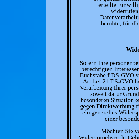
erteilte Einwill
widerrufen.
Datenverarbeitu
beruhte, für di
Wide
Sofern Ihre personenb
berechtigten Interesse
Buchstabe f DS-GVO ve
Artikel 21 DS-GVO be
Verarbeitung Ihrer per
soweit dafür Gründe
besonderen Situation e
gegen Direktwerbung ri
ein generelles Widers
einer besonde
Möchten Sie v
Widerspruchsrecht Geb