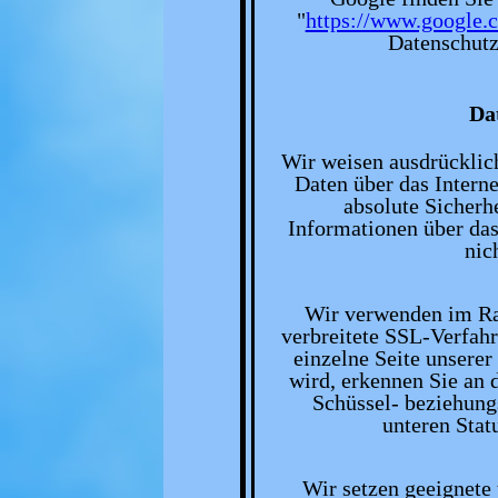
"
https://www.google.c
Datenschutz
Da
Wir weisen ausdrücklich
Daten über das Internet
absolute Sicherh
Informationen über das
nic
Wir verwenden im R
verbreitete SSL-Verfahr
einzelne Seite unserer
wird, erkennen Sie an 
Schüssel- beziehung
unteren Stat
Wir setzen geeignete 