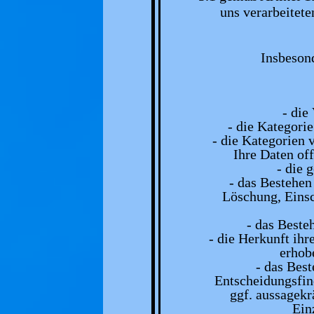
uns verarbeitet
Insbeson
- die
- die Kategori
- die Kategorien
Ihre Daten of
- die 
- das Bestehen
Löschung, Einsc
- das Beste
- die Herkunft ihr
erhob
- das Best
Entscheidungsfin
ggf. aussagekr
Ein