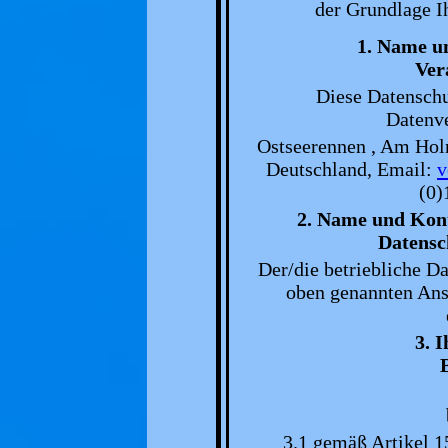
der Grundlage Ih
1. Name u
Ver
Diese Datenschu
Datenve
Ostseerennen , Am Holm
Deutschland, Email:
v
(0)
2. Name und Kont
Datensc
Der/die betriebliche Da
oben genannten Ansc
3. I
3.1 gemäß Artikel 