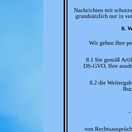
Nachrichten mit schutzw
grundsätzlich nur in ve
8. 
Wir geben Ihre pe
8.1 Sie gemäß Arti
DS-GVO, Ihre ausdrü
8.2 die Weitergab
Buc
-
von Rechtsansprüch