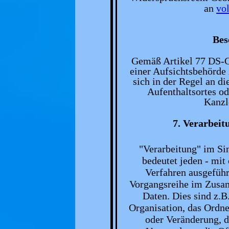
an
vo
Bes
Gemäß Artikel 77 DS-G
einer Aufsichtsbehörde
sich in der Regel an d
Aufenthaltsortes od
Kanzl
7. Verarbei
"Verarbeitung" im Si
bedeutet jeden - mit
Verfahren ausgeführ
Vorgangsreihe im Zusa
Daten. Dies sind z.B
Organisation, das Ordne
oder Veränderung, d