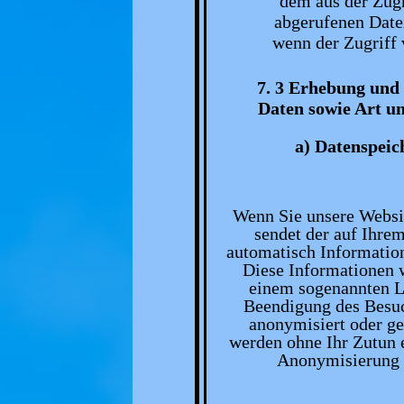
dem aus der Zug
abgerufenen Datei
wenn der Zugriff v
7. 3 Erhebung und
Daten sowie Art u
a) Datenspeic
Wenn Sie unsere Webs
sendet der auf Ihre
automatisch Information
Diese Informationen 
einem sogenannten Lo
Beendigung des Besuc
anonymisiert oder ge
werden ohne Ihr Zutun e
Anonymisierung 