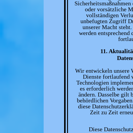
Sicherheitsmaßnahmen e
oder vorsätzliche M
vollständigen Verlu
unbefugten Zugriff Dr
unserer Macht steht
werden entsprechend 
fortla
11. Aktualit
Daten
Wir entwickeln unsere 
Dienste fortlaufend 
Technologien implement
es erforderlich werde
ändern. Dasselbe gilt 
behördlichen Vorgaben.
diese Datenschutzerklä
Zeit zu Zeit erne
Diese Datenschutz