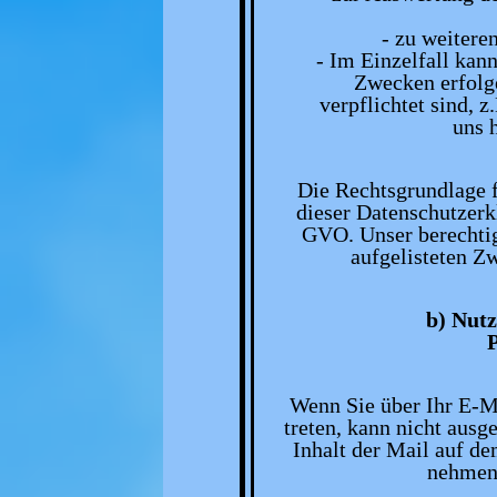
- zu weitere
- Im Einzelfall kan
Zwecken erfolge
verpflichtet sind, 
uns 
Die Rechtsgrundlage 
dieser Datenschutzerk
GVO. Unser berechtigt
aufgelisteten Z
b) Nut
Wenn Sie über Ihr E-M
treten, kann nicht ausg
Inhalt der Mail auf d
nehmen 