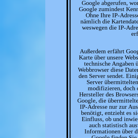
Google abgerufen, wom
Google zumindest Kennt
Ohne Ihre IP-Adress
nämlich die Kartendate
weswegen die IP-Adres
er
Außerdem erfährt Googl
Karte über unsere Webs
technische Angaben üb
Webbrowser diese Daten
den Server sendet. Eini
Server übermittelte
modifizieren, doch 
Hersteller des Browsers
Google, die übermittelt
IP-Adresse nur zur Aus
benötigt, entzieht es 
Einfluss, ob und inwi
auch statistisch au
Informationen über d
Google finden Sie 