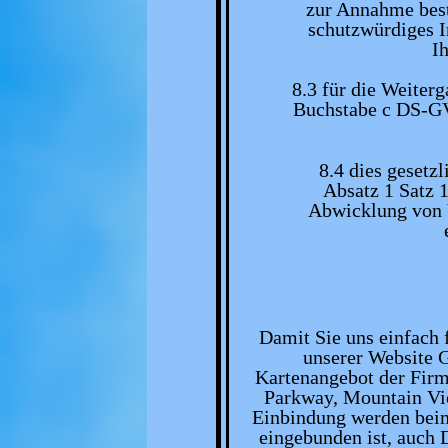
zur Annahme best
schutzwürdiges I
I
8.3 für die Weiterg
Buchstabe c DS-GV
8.4 dies gesetzl
Absatz 1 Satz 
Abwicklung von V
Damit Sie uns einfach 
unserer Website G
Kartenangebot der Firm
Parkway, Mountain Vi
Einbindung werden beim 
eingebunden ist, auch 