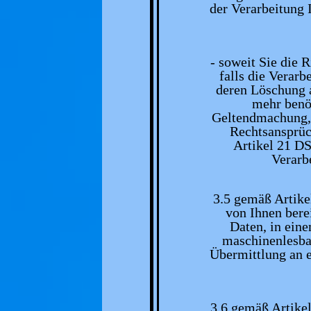
der Verarbeitung
- soweit Sie die R
falls die Verarb
deren Löschung 
mehr benöt
Geltendmachung,
Rechtsansprüc
Artikel 21 D
Verarb
3.5 gemäß Artik
von Ihnen bere
Daten, in eine
maschinenlesba
Übermittlung an 
3.6 gemäß Artike