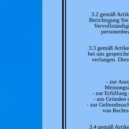
3.2 gemäß Arti
Berichtigung Sie 
Vervollständig
personenbez
3.3 gemäß Artik
bei uns gespeich
verlangen. Dies
- zur Aus
Meinungsä
- zur Erfüllung
- aus Gründen d
- zur Geltendmac
von Rechtsa
3.4 gemäß Artik